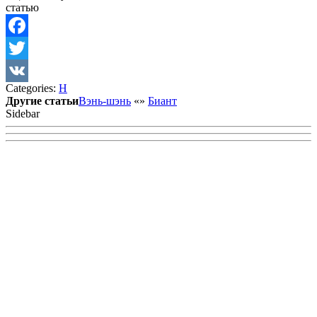
статью
Facebook
Twitter
Categories:
Н
VK
Другие статьи
Вэнь-шэнь
«
»
Биант
Sidebar