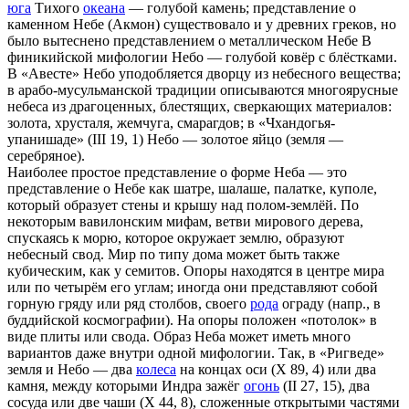
юга
Тихого
океана
— голубой камень; представление о
каменном Небе (Акмон) существовало и у древних греков, но
было вытеснено представлением о металлическом Небе В
финикийской мифологии Небо — голубой ковёр с блёстками.
В «Авесте» Небо уподобляется дворцу из небесного вещества;
в арабо-мусульманской традиции описываются многоярусные
небеса из драгоценных, блестящих, сверкающих материалов:
золота, хрусталя, жемчуга, смарагдов; в «Чхандогья-
упанишаде» (III 19, 1) Небо — золотое яйцо (земля —
серебряное).
Наиболее простое представление о форме Неба — это
представление о Небе как шатре, шалаше, палатке, куполе,
который образует стены и крышу над полом-землёй. По
некоторым вавилонским мифам, ветви мирового дерева,
спускаясь к морю, которое окружает землю, образуют
небесный свод. Мир по типу дома может быть также
кубическим, как у семитов. Опоры находятся в центре мира
или по четырём его углам; иногда они представляют собой
горную гряду или ряд столбов, своего
рода
ограду (напр., в
буддийской космографии). На опоры положен «потолок» в
виде плиты или свода. Образ Неба может иметь много
вариантов даже внутри одной мифологии. Так, в «Ригведе»
земля и Небо — два
колеса
на концах оси (X 89, 4) или два
камня, между которыми Индра зажёг
огонь
(II 27, 15), два
сосуда или две чаши (X 44, 8), сложенные открытыми частями