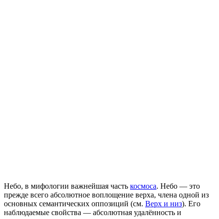
Небо, в мифологии важнейшая часть
космоса
. Небо — это
прежде всего абсолютное воплощение верха, члена одной из
основных семантических оппозиций (см.
Верх и низ
). Его
наблюдаемые свойства — абсолютная удалённость и