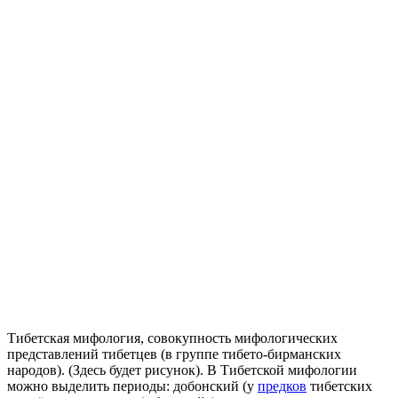
Тибетская мифология, совокупность мифологических
представлений тибетцев (в группе тибето-бирманских
народов). (Здесь будет рисунок). В Тибетской мифологии
можно выделить периоды: добонский (у
предков
тибетских