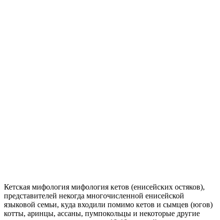
Кетская мифология мифология кетов (енисейских остяков),
представителей некогда многочисленной енисейской
языковой семьи, куда входили помимо кетов и сымцев (югов)
котты, аринцы, ассаны, пумпокольцы и некоторые другие