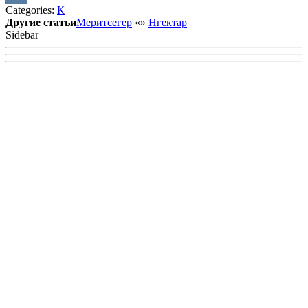
Categories:
К
VK
Другие статьи
Меритсегер
«
»
Нгектар
Sidebar