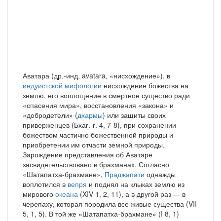
Аватара (др.-инд, avatara, «нисхождение»), в
индуистской мифологии
нисхождение божества на
землю, его воплощение в смертное существо ради
«спасения мира», восстановления «закона» и
«добродетели» (
дхармы
) или защиты своих
приверженцев (Бхаг.-г. 4, 7-8), при сохранении
божеством частично божественной природы и
приобретении им отчасти земной природы.
Зарождение представления об Аватаре
засвидетельствовано в брахманах. Согласно
«Шатапатха-брахмане»,
Праджапати
однажды
воплотился в
вепря
и поднял на клыках землю из
мирового
океана
(XIV 1, 2, 11), а в другой раз — в
черепаху, которая породила все живые существа (VII
5, 1, 5). В той же «Шатапатха-брахмане» (I 8, 1)