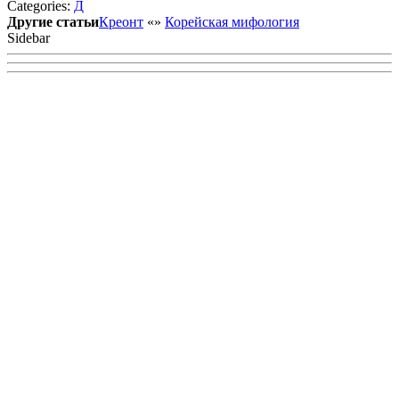
Categories:
Д
VK
Другие статьи
Креонт
«
»
Корейская мифология
Sidebar