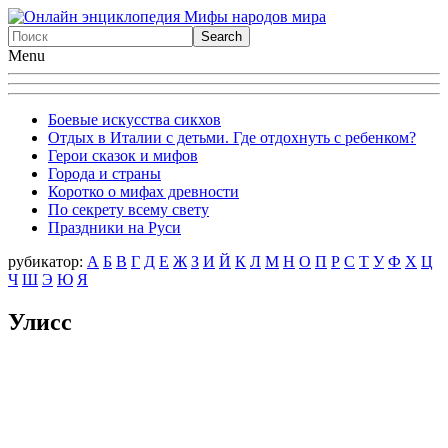
Menu
Боевые искусства сикхов
Отдых в Италии с детьми. Где отдохнуть с ребенком?
Герои сказок и мифов
Города и страны
Коротко о мифах древности
По секрету всему свету
Праздники на Руси
рубикатор:
А
Б
В
Г
Д
Е
Ж
З
И
Й
К
Л
М
Н
О
П
Р
С
Т
У
Ф
X
Ц
Ч
Ш
Э
Ю
Я
Улисс