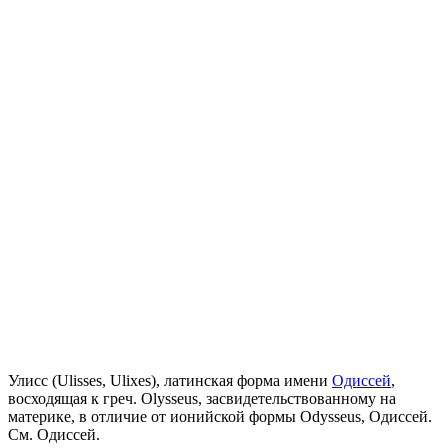
Улисс (Ulisses, Ulixes), латинская форма имени
Одиссей
,
восходящая к греч. Olysseus, засвидетельствованному на
материке, в отличие от ионийской формы Odysseus, Одиссей.
См. Одиссей.