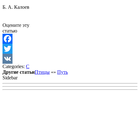
Б. А. Калоев
Оцените эту
статью
Facebook
Twitter
Categories:
С
VK
Другие статьи
Птицы
«
»
Путь
Sidebar