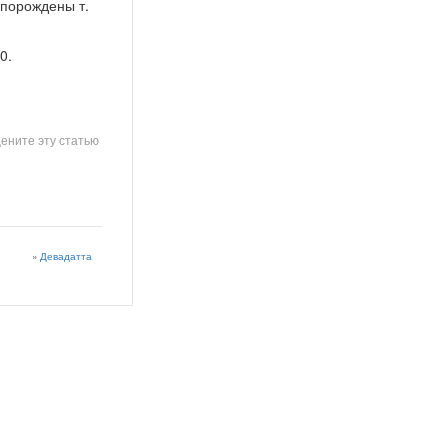
 порождены т.
0.
ените эту статью
»
Девадатта