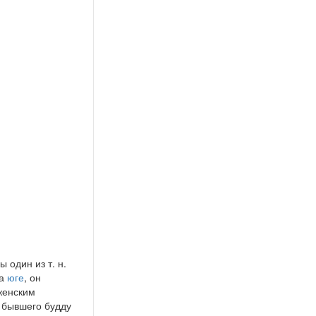
 один из т. н.
на
юге
, он
(женским
 бывшего будду