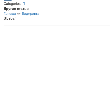
Categories:
П
VK
Другие статьи
Ганеша
«
»
Ваджранга
Sidebar