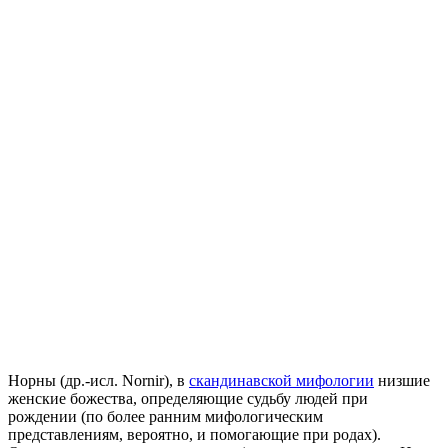
Норны (др.-исл. Nornir), в
скандинавской мифологии
низшие
женские божества, определяющие судьбу людей при
рождении (по более ранним мифологическим
представлениям, вероятно, и помогающие при родах).