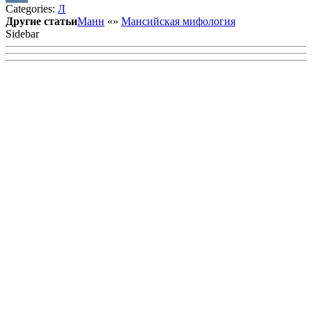
Categories:
Л
VK
Другие статьи
Манн
«
»
Мансийская мифология
Sidebar