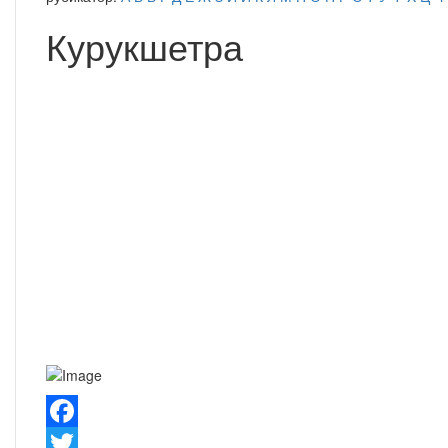
Курукшетра
Facebook