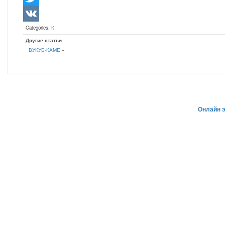
Twitter
Categories:
К
VK
Другие статьи
ВУКУБ-КАМЕ
«
Онлайн 