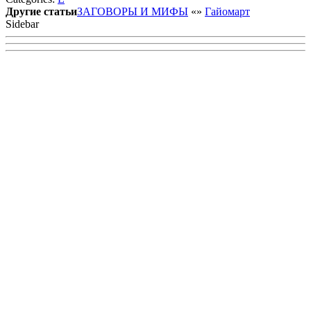
VK
Другие статьи
ЗАГОВОРЫ И МИФЫ
«
»
Гайомарт
Sidebar