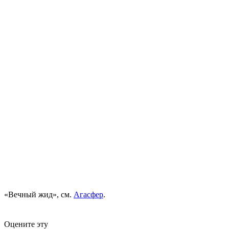
«Вечный жид», см.
Агасфер
.
Оцените эту