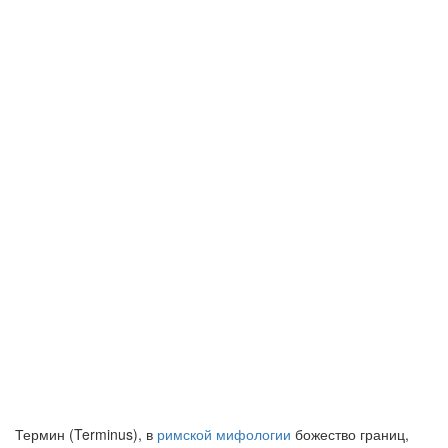
Термин (Terminus), в
римской мифологии
божество границ,