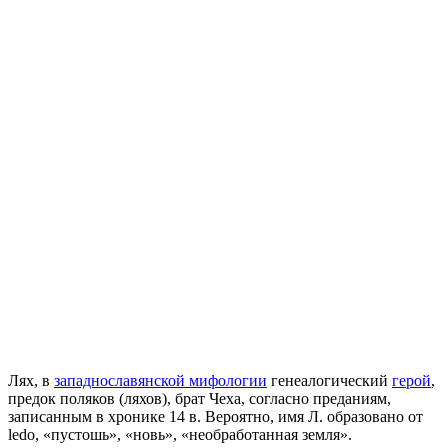
Лях, в
западнославянской мифологии
генеалогический
герой
,
предок поляков (ляхов), брат Чеха, согласно преданиям,
записанным в хронике 14 в. Вероятно, имя Л. образовано от
ledo, «пустошь», «новь», «необработанная земля».