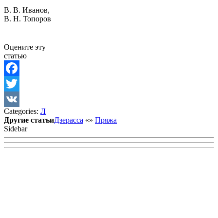
В. В. Иванов,
В. Н. Топоров
Оцените эту
статью
Facebook
Twitter
Categories:
Л
VK
Другие статьи
Дзерасса
«
»
Пряжа
Sidebar