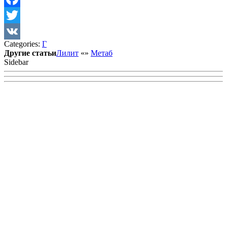
Facebook
Twitter
Categories:
Г
VK
Другие статьи
Лилит
«
»
Метаб
Sidebar