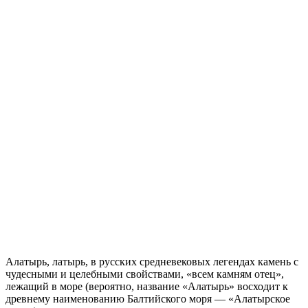
Алатырь, латырь, в русских средневековых легендах камень с
чудесными и целебными свойствами, «всем камням отец»,
лежащий в море (вероятно, название «Алатырь» восходит к
древнему наименованию Балтийского моря — «Алатырское