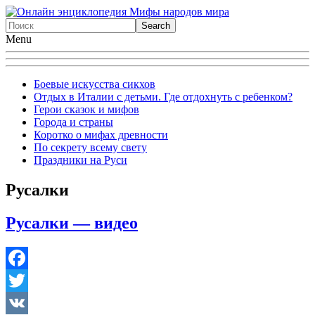
Menu
Боевые искусства сикхов
Отдых в Италии с детьми. Где отдохнуть с ребенком?
Герои сказок и мифов
Города и страны
Коротко о мифах древности
По секрету всему свету
Праздники на Руси
Русалки
Русалки — видео
Facebook
Twitter