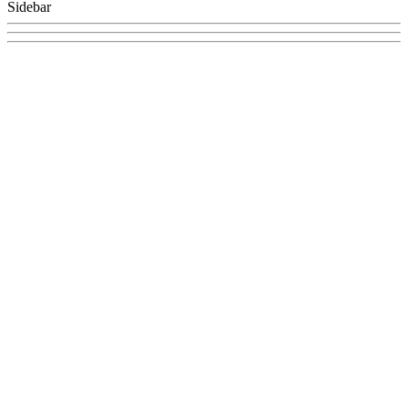
Sidebar
VK