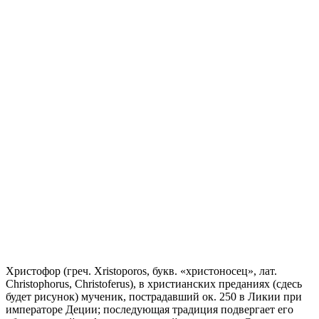
Христофор (греч. Xristoporos, букв. «христоносец», лат.
Christophorus, Christoferus), в христианских преданиях (сдесь
будет рисунок) мученик, пострадавший ок. 250 в Ликии при
императоре Деции; последующая традиция подвергает его