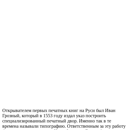
Открывателем первых печатных книг на Руси был Иван
Грозный, который в 1553 году издал указ построить
специализированный печатный двор. Именно так в те
времена называли типографию. Ответственным за эту работу