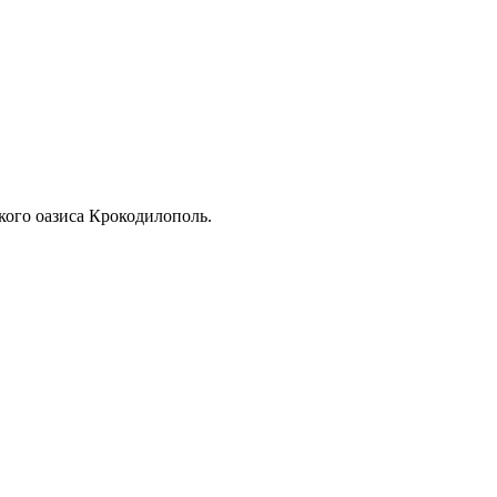
кого оазиса Крокодилополь.