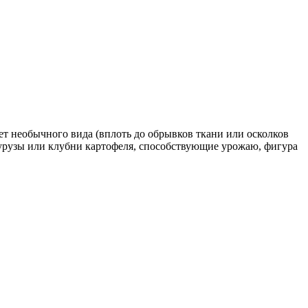
т необычного вида (вплоть до обрывков ткани или осколков
урузы или клубни картофеля, способствующие урожаю, фигура