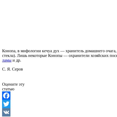
Конопа, в мифологии кечуа дух — хранитель домашнего очага
стекла). Лишь некоторые Конопы — охранители хозяйских пос
ламы
и др.
С. Я. Серов
Оцените эту
статью
Facebook
Twitter