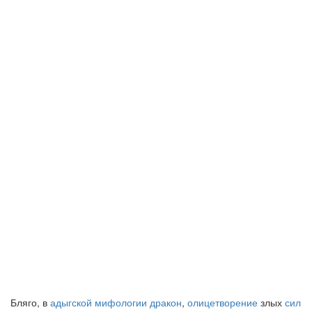
Бляго, в
адыгской мифологии
дракон
,
олицетворение
злых
сил