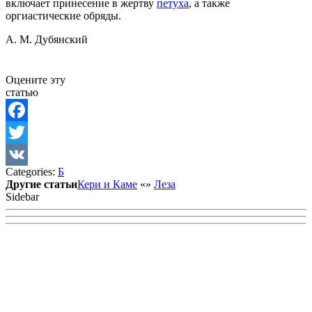
включает принесение в жертву
петуха
, а также
оргиастические обряды.
А. М. Дубянский
Оцените эту
статью
Facebook
Twitter
Categories:
Б
VK
Другие статьи
Кери и Каме
«
»
Леза
Sidebar